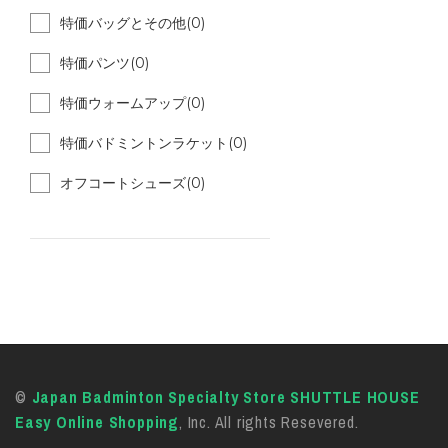
特価バッグとその他(0)
特価パンツ(0)
特価ウォームアップ(0)
特価バドミントンラケット(0)
オフコートシューズ(0)
©
Japan Badminton Specialty Store SHUTTLE HOUSE
Easy Online Shopping
, Inc. All rights Resevered.