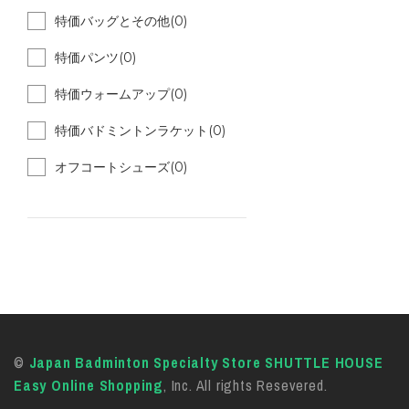
特価バッグとその他(0)
特価パンツ(0)
特価ウォームアップ(0)
特価バドミントンラケット(0)
オフコートシューズ(0)
©
Japan Badminton Specialty Store SHUTTLE HOUSE
Easy Online Shopping
, Inc. All rights Resevered.