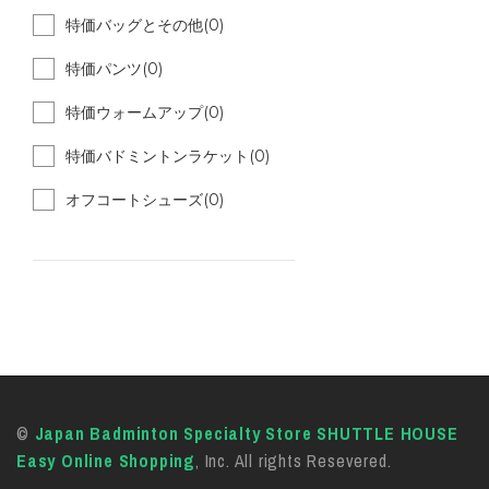
特価バッグとその他(0)
特価パンツ(0)
特価ウォームアップ(0)
特価バドミントンラケット(0)
オフコートシューズ(0)
©
Japan Badminton Specialty Store SHUTTLE HOUSE
Easy Online Shopping
, Inc. All rights Resevered.