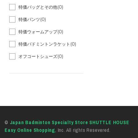
特価バッグとその他(0)
特価パンツ(0)
特価ウォームアップ(0)
特価バドミントンラケット(0)
オフコートシューズ(0)
©
Japan Badminton Specialty Store SHUTTLE HOUSE
Easy Online Shopping
, Inc. All rights Resevered.