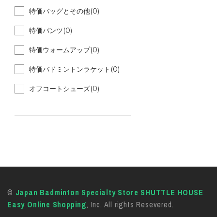
特価バッグとその他(0)
特価パンツ(0)
特価ウォームアップ(0)
特価バドミントンラケット(0)
オフコートシューズ(0)
©
Japan Badminton Specialty Store SHUTTLE HOUSE
Easy Online Shopping
, Inc. All rights Resevered.