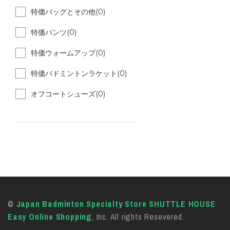
特価バッグとその他(0)
特価パンツ(0)
特価ウォームアップ(0)
特価バドミントンラケット(0)
オフコートシューズ(0)
©
Japan Badminton Specialty Store SHUTTLE HOUSE
Easy Online Shopping
, Inc. All rights Resevered.