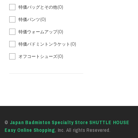
特価バッグとその他(0)
特価パンツ(0)
特価ウォームアップ(0)
特価バドミントンラケット(0)
オフコートシューズ(0)
©
Japan Badminton Specialty Store SHUTTLE HOUSE
Easy Online Shopping
, Inc. All rights Resevered.