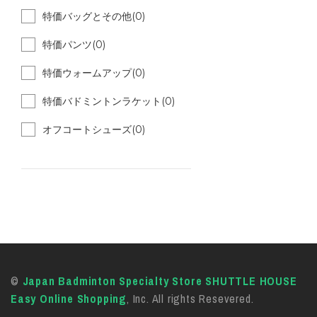
特価バッグとその他(0)
特価パンツ(0)
特価ウォームアップ(0)
特価バドミントンラケット(0)
オフコートシューズ(0)
©
Japan Badminton Specialty Store SHUTTLE HOUSE
Easy Online Shopping
, Inc. All rights Resevered.