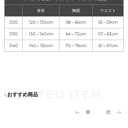
身長
胸囲
ウエスト
J120
120～130cm
58～66cm
53～59cm
J130
130～140cm
64～72cm
57～63cm
J140
140～150cm
70～78cm
61～67cm
- おすすめ商品
前
次