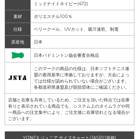
ミッドナイトネイビー(472)
素材
ポリエステル100％
仕様
ベリークール、UVカット、吸汗速乾、制電
原産地
日本
日本バドミントン協会審査合格品
このマークの商品の仕様は、日本ソフトテニス連
盟の着用基準に準拠しておりますが、大会によっ
ては仕様が認められていない場合がございます。
各都道府県連盟及び競技団体にご確認ください。
店舗と在庫を共有しているため、ご注文を頂いた時点では在庫
有りと表示されている商品でも、システム上のタイムラグや同
一商品への注文集中により、ご注文後に在庫切れとなる場合が
ございます。
YONEX ジュニア サイズチャート(JASPO規格)