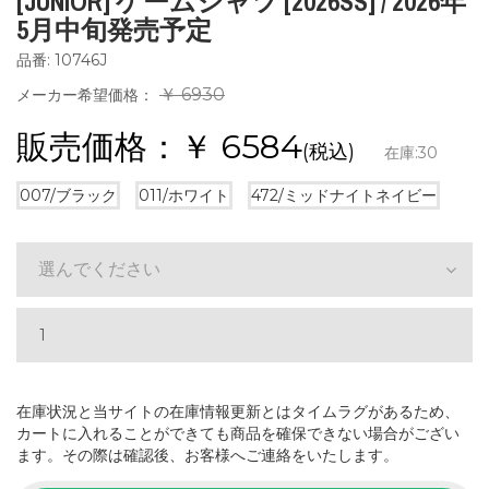
[JUNIOR] ゲームシャツ [2026SS] / 2026年
5月中旬発売予定
品番: 10746J
￥ 6930
メーカー希望価格：
販売価格：￥
6584
(税込)
在庫:
30
007/ブラック
011/ホワイト
472/ミッドナイトネイビー
選んでください
在庫状況と当サイトの在庫情報更新とはタイムラグがあるため、
カートに入れることができても商品を確保できない場合がござい
ます。その際は確認後、お客様へご連絡をいたします。