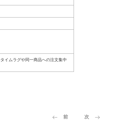
のタイムラグや同一商品への注文集中
前
次