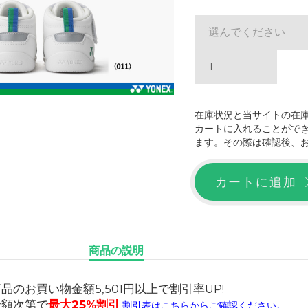
選んでください
在庫状況と当サイトの在
カートに入れることがで
ます。その際は確認後、
カートに追加
商品の説明
品のお買い物金額5,501円以上で割引率UP!
金額次第で
最大25%割引
割引表はこちらからご確認ください。