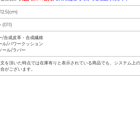
12.5(cm)
011)
ー/合成皮革・合成繊維
ール/パワークッション
ソール/ラバー
注文を頂いた時点では在庫有りと表示されている商品でも、システム上
場合がございます。