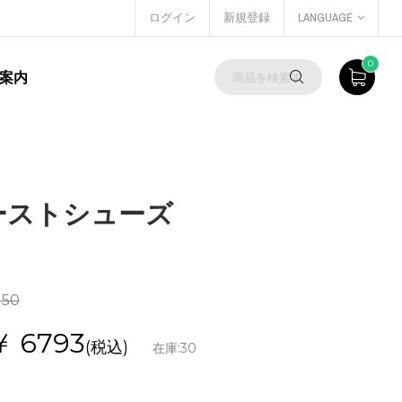
ログイン
新規登録
LANGUAGE
0
案内
ファーストシューズ
150
￥
6793
(税込)
在庫:
30