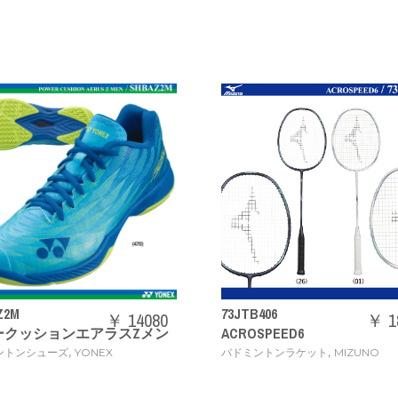
73JTB406
￥ 14080
￥ 18480
ョンエアラスZメン
ACROSPEED6
,
,
ズ
YONEX
バドミントンラケット
MIZUNO