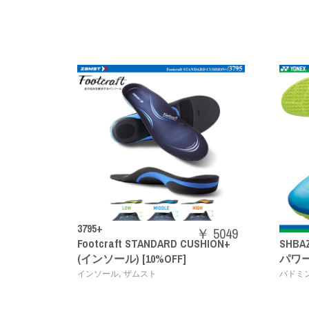
3795+
￥ 5049
Footcraft STANDARD CUSHION+
SHBAZ2M
(インソール) [10%OFF]
パワークッシ
,
インソール
ザムスト
バドミントンシュー