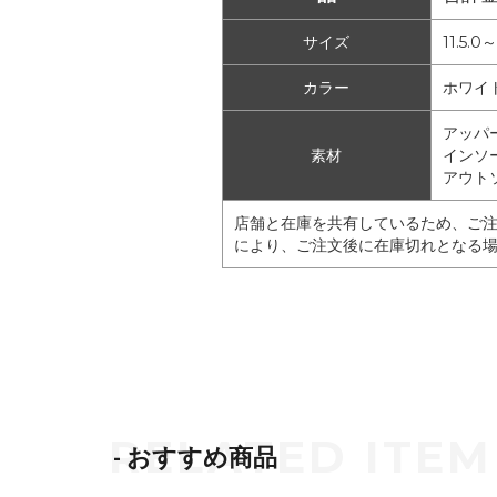
サイズ
11.5.0～
カラー
ホワイト(
アッパ
素材
インソ
アウト
店舗と在庫を共有しているため、ご
により、ご注文後に在庫切れとなる
- おすすめ商品