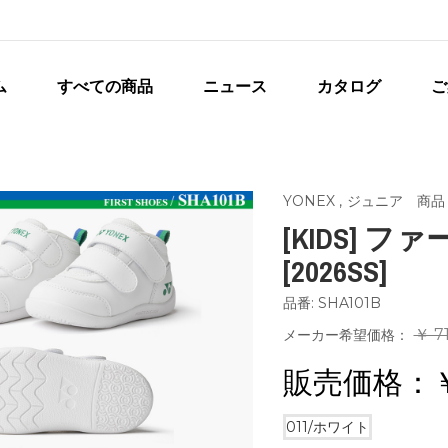
ム
すべての商品
ニュース
カタログ
ご
YONEX
,
ジュニア 商品
[KIDS] 
[2026SS]
品番: SHA101B
￥ 7
メーカー希望価格：
販売価格：
011/ホワイト