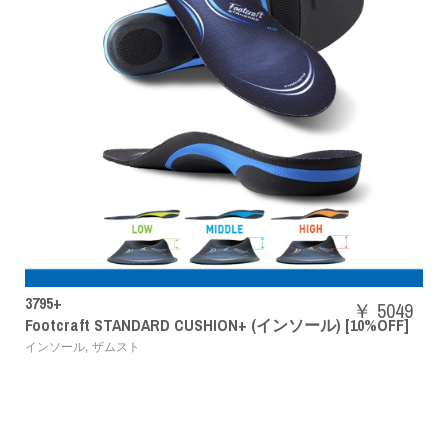
SHBAZ2M
￥ 5049
DARD CUSHION+ (インソール) [10%OFF]
パワークッション
バドミントンシューズ