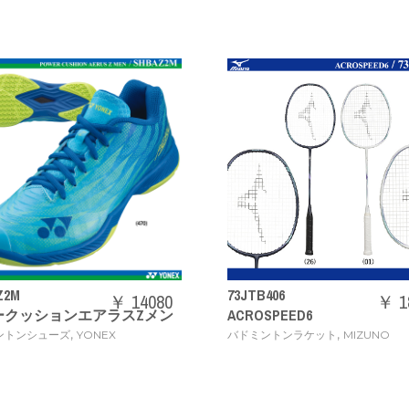
73JTB406
￥ 14080
￥ 1848
ッションエアラスZメン
ACROSPEED6
,
,
ンシューズ
YONEX
バドミントンラケット
MIZUNO