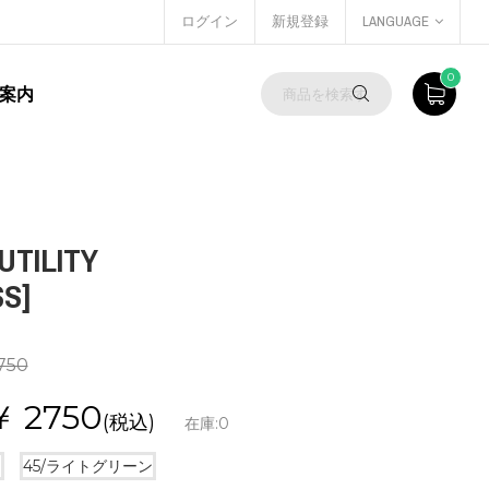
ログイン
新規登録
LANGUAGE
0
案内
ILITY
S]
750
￥
2750
(税込)
在庫:
0
ク
45/ライトグリーン