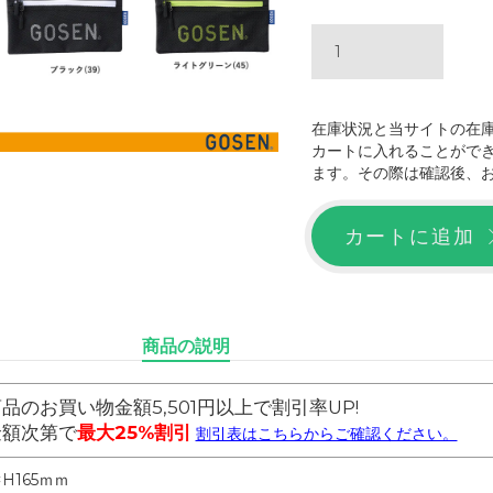
在庫状況と当サイトの在
カートに入れることがで
ます。その際は確認後、
カートに追加
商品の説明
品のお買い物金額5,501円以上で割引率UP!
金額次第で
最大25%割引
割引表はこちらからご確認ください。
×H165ｍｍ