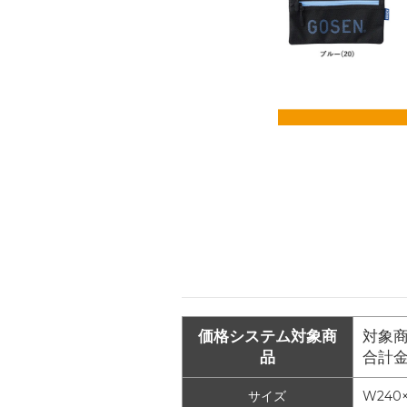
価格システム対象商
対象商
品
合計
サイズ
W240