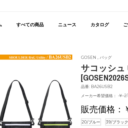
ム
すべての商品
ニュース
カタログ
ご
GOSEN
,
バッグ
サコッシュ UT
[GOSEN2026S
品番: BA26USB2
￥ 2
メーカー希望価格：
販売価格：
20/ブルー
39/ブラッ