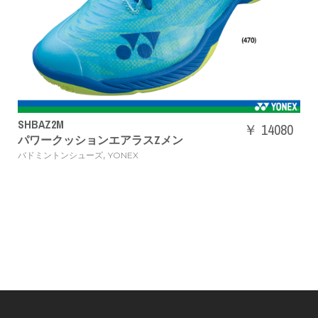
SHBAZ2M
￥ 14080
パワークッションエアラスZメン
,
バドミントンシューズ
YONEX