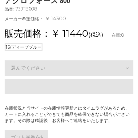
アクロフォース 800
品番: 73JTB608
￥ 14300
メーカー希望価格：
販売価格：￥
11440
(税込)
在庫:
8
16/ディープブルー
選んでください
在庫状況と当サイトの在庫情報更新とはタイムラグがあるため、
カートに入れることができても商品を確保できない場合がござい
ます。その際は確認後、お客様へご連絡をいたします。
ガット品番を選ぶ