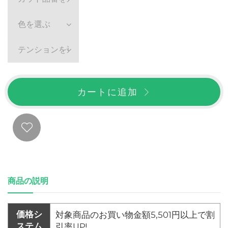
色を選ぶ
テンションを選ぶ
カートに追加
商品の説明
価格シ
対象商品のお買い物金額5,501円以上で割
ステム
引率UP!