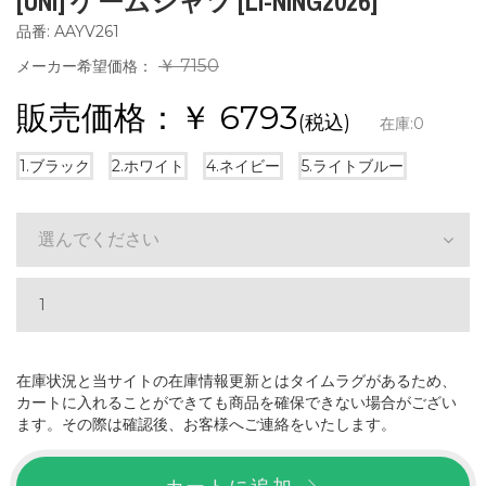
[UNI] ゲームシャツ [LI-NING2026]
品番: AAYV261
￥ 7150
メーカー希望価格：
販売価格：￥
6793
(税込)
在庫:
0
1.ブラック
2.ホワイト
4.ネイビー
5.ライトブルー
選んでください
在庫状況と当サイトの在庫情報更新とはタイムラグがあるため、
カートに入れることができても商品を確保できない場合がござい
ます。その際は確認後、お客様へご連絡をいたします。