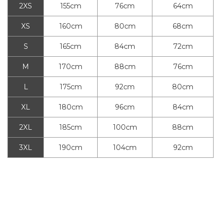
2XS
155cm
76cm
64cm
XS
160cm
80cm
68cm
S
165cm
84cm
72cm
M
170cm
88cm
76cm
L
175cm
92cm
80cm
XL
180cm
96cm
84cm
2XL
185cm
100cm
88cm
3XL
190cm
104cm
92cm