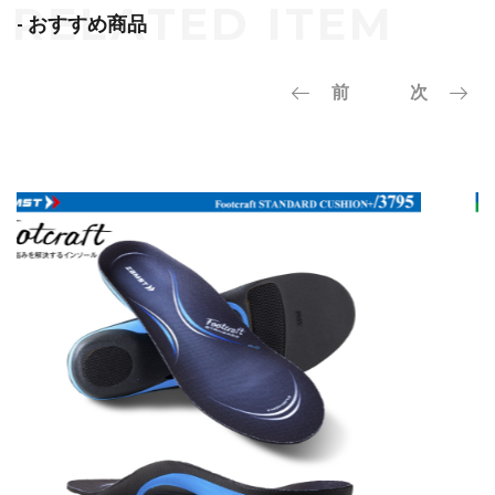
- おすすめ商品
前
次