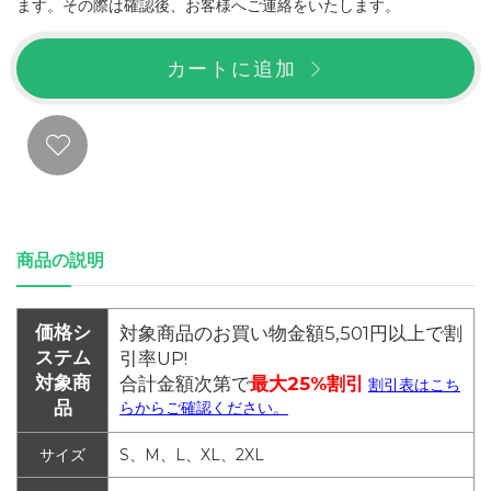
ます。その際は確認後、お客様へご連絡をいたします。
カートに追加
商品の説明
価格シ
対象商品のお買い物金額5,501円以上で割
ステム
引率UP!
対象商
合計金額次第で
最大25%割引
割引表はこち
品
らからご確認ください。
サイズ
S、M、L、XL、2XL