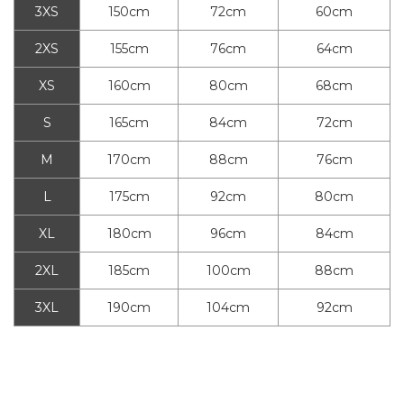
3XS
150cm
72cm
60cm
2XS
155cm
76cm
64cm
XS
160cm
80cm
68cm
S
165cm
84cm
72cm
M
170cm
88cm
76cm
L
175cm
92cm
80cm
XL
180cm
96cm
84cm
2XL
185cm
100cm
88cm
3XL
190cm
104cm
92cm