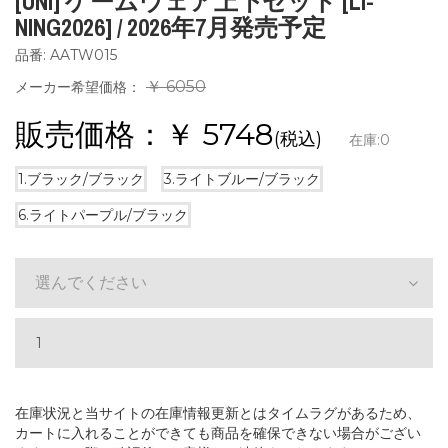
[UNI] ゲームウェア上下セット [LI-
NING2026] / 2026年7月発売予定
品番: AATW015
￥ 6050
メーカー希望価格：
販売価格：￥
5748
(税込)
在庫:
0
1.ブラック/ブラック
3.ライトブルー/ブラック
6.ライトパープル/ブラック
選んでください
在庫状況と当サイトの在庫情報更新とはタイムラグがあるため、
カートに入れることができても商品を確保できない場合がござい