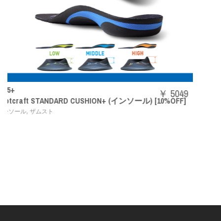
SHBAZ2M
￥ 5049
インソール) [10%OFF]
パワークッションエアラスZメン
,
バドミントンシューズ
YONEX