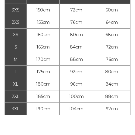
3XS
150cm
72cm
60cm
2XS
155cm
76cm
64cm
XS
160cm
80cm
68cm
S
165cm
84cm
72cm
M
170cm
88cm
76cm
L
175cm
92cm
80cm
XL
180cm
96cm
84cm
2XL
185cm
100cm
88cm
3XL
190cm
104cm
92cm