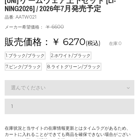
[UNI] ゲームウェア上下セット [LI-
NING2026] / 2026年7月発売予定
品番: AATW021
￥ 6600
メーカー希望価格：
販売価格：￥
6270
(税込)
在庫:
0
1.ブラック/ブラック
2.ホワイト/ブラック
7.ピンク/ブラック
8.ライトグリーン/ブラック
選んでください
在庫状況と当サイトの在庫情報更新とはタイムラグがあるため、
カートに入れることができても商品を確保できない場合がござい