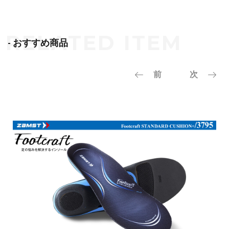
- おすすめ商品
前
次