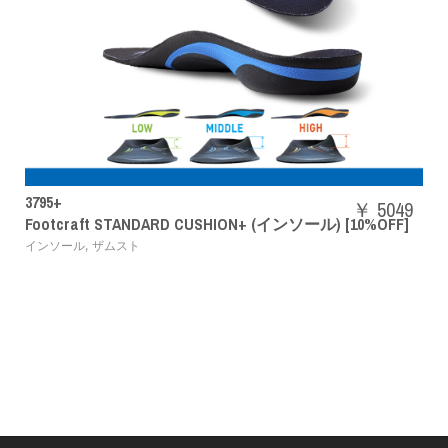
SHBAZ2M
￥ 5049
DARD CUSHION+ (インソール) [10%OFF]
パワークッション
バドミントンシューズ