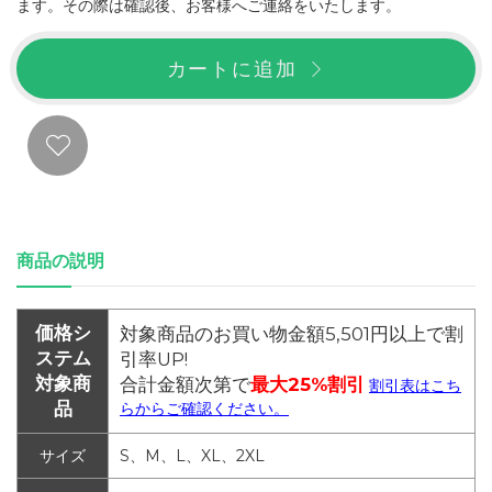
ます。その際は確認後、お客様へご連絡をいたします。
カートに追加
商品の説明
価格シ
対象商品のお買い物金額5,501円以上で割
ステム
引率UP!
対象商
合計金額次第で
最大25%割引
割引表はこち
品
らからご確認ください。
サイズ
S、M、L、XL、2XL