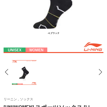
リーニン
,
ソックス