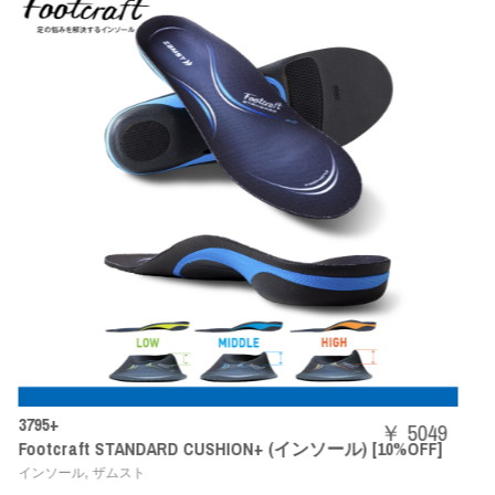
SHBAZ2M
￥ 5049
CUSHION+ (インソール) [10%OFF]
パワークッションエアラ
,
バドミントンシューズ
YONEX