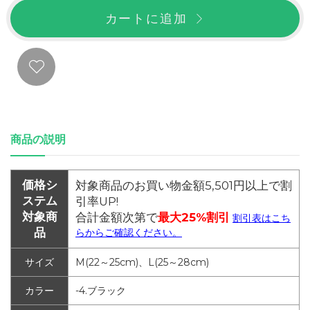
カートに追加
商品の説明
価格シ
対象商品のお買い物金額5,501円以上で割
ステム
引率UP!
対象商
合計金額次第で
最大25%割引
割引表はこち
品
らからご確認ください。
サイズ
M(22～25cm)、L(25～28cm)
カラー
-4.ブラック