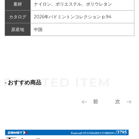
素材
ナイロン、ポリエステル、ポリウレタン
カタログ
2026年バドミントンコレクション p.94
原産地
中国
- おすすめ商品
前
次