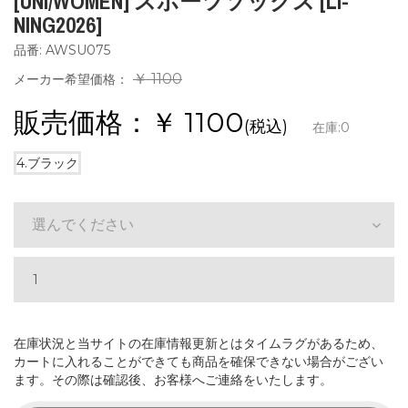
[UNI/WOMEN] スポーツソックス [LI-
NING2026]
品番: AWSU075
￥ 1100
メーカー希望価格：
販売価格：￥
1100
(税込)
在庫:
0
4.ブラック
選んでください
在庫状況と当サイトの在庫情報更新とはタイムラグがあるため、
カートに入れることができても商品を確保できない場合がござい
ます。その際は確認後、お客様へご連絡をいたします。