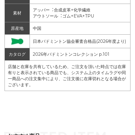
アッパー︓合成皮革+化学繊維
素材
アウトソール︓ゴム+EVA+TPU
原産地
中国
日本バドミントン協会審査合格品(2026年度より)
カタログ
2026年バドミントンコレクション p.101
店舗と在庫を共有しているため、ご注文を頂いた時点では在庫
有りと表示されている商品でも、システム上のタイムラグや同
一商品への注文集中により、ご注文後に在庫切れとなる場合が
ございます。