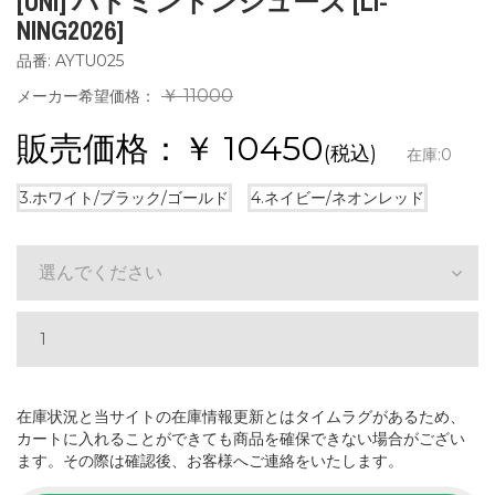
[UNI] バドミントンシューズ [LI-
NING2026]
品番: AYTU025
￥ 11000
メーカー希望価格：
販売価格：￥
10450
(税込)
在庫:
0
3.ホワイト/ブラック/ゴールド
4.ネイビー/ネオンレッド
選んでください
在庫状況と当サイトの在庫情報更新とはタイムラグがあるため、
カートに入れることができても商品を確保できない場合がござい
ます。その際は確認後、お客様へご連絡をいたします。