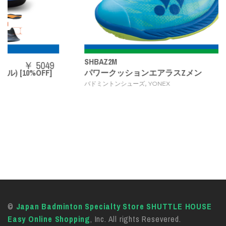
SHBAZ2M
￥ 14080
パワークッションエアラスZメン
,
バドミントンシューズ
YONEX
©
Japan Badminton Specialty Store SHUTTLE HOUSE
Easy Online Shopping
, Inc. All rights Resevered.