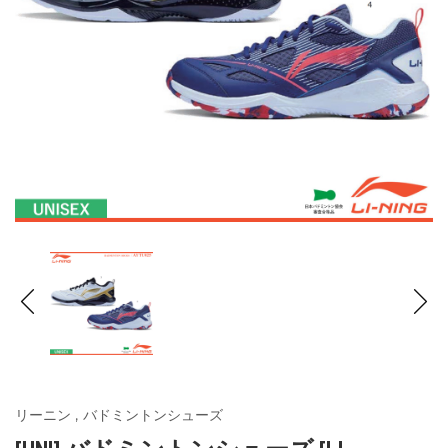
リーニン
,
バドミントンシューズ