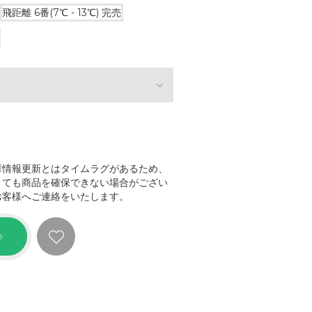
飛距離 6番(7℃ - 13℃)
完売
庫情報更新とはタイムラグがあるため、
きても商品を確保できない場合がござい
お客様へご連絡をいたします。