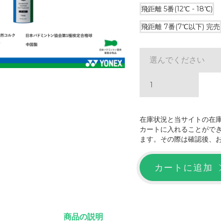
飛距離 5番(12℃ - 18℃)
飛距離 7番(7℃以下)
完売
選んでください
在庫状況と当サイトの在
カートに入れることがで
ます。その際は確認後、
カートに追加
商品の説明