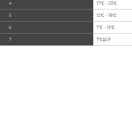
4
17℃ - 23℃
5
12℃ - 18℃
6
7℃ - 13℃
7
7℃以下