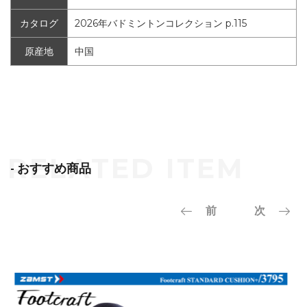
カタログ
2026年バドミントンコレクション p.115
原産地
中国
- おすすめ商品
前
次