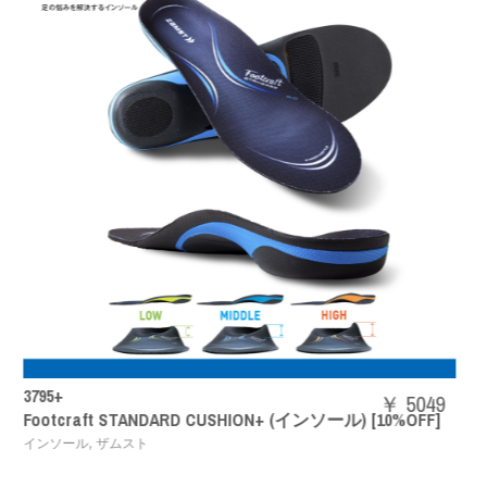
SHBAZ2M
￥ 5049
DARD CUSHION+ (インソール) [10%OFF]
パワークッション
バドミントンシューズ