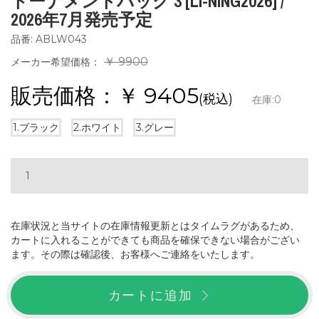
トーナメントバッグ 3 [LI-NING2026] /
2026年7月発売予定
品番: ABLW043
￥ 9900
メーカー希望価格：
販売価格：￥
9405
(税込)
在庫:
0
1.ブラック
2.ホワイト
3.グレー
在庫状況と当サイトの在庫情報更新とはタイムラグがあるため、
カートに入れることができても商品を確保できない場合がござい
ます。その際は確認後、お客様へご連絡をいたします。
カートに追加