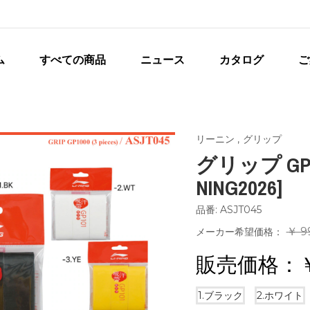
ム
すべての商品
ニュース
カタログ
ご
リーニン
,
グリップ
グリップ GP10
NING2026]
品番: ASJT045
￥ 9
メーカー希望価格：
販売価格：
1.ブラック
2.ホワイト