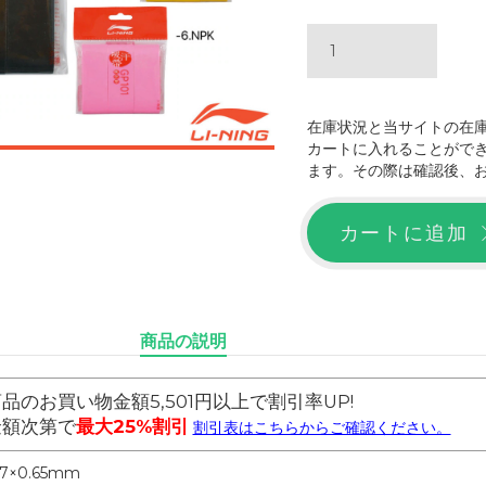
在庫状況と当サイトの在
カートに入れることがで
ます。その際は確認後、
カートに追加
商品の説明
品のお買い物金額5,501円以上で割引率UP!
金額次第で
最大25%割引
割引表はこちらからご確認ください。
27×0.65mm