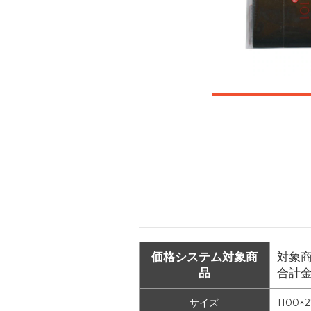
価格システム対象商
対象商
品
合計
サイズ
1100×