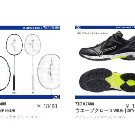
406
71GA2444
￥ 18480
￥ 1
SPEED6
ウエーブクロー 3 WIDE [30%
,
,
ントンラケット
MIZUNO
バドミントンシューズ
MIZUNO