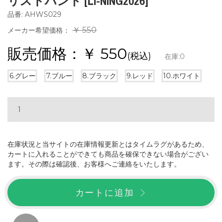
リストバンド [LI-NING2026]
品番: AHWS029
￥ 550
メーカー希望価格：
販売価格：￥
550
(税込)
在庫:
0
6.グレー
7.ブルー
8.ブラック
9.レッド
10.ホワイト
在庫状況と当サイトの在庫情報更新とはタイムラグがあるため、
カートに入れることができても商品を確保できない場合がござい
ます。その際は確認後、お客様へご連絡をいたします。
カートに追加