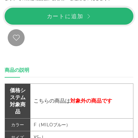
カートに追加
商品の説明
価格シ
ステム
こちらの商品は
対象外の商品です
対象商
品
カラー
F（MILOブルー）
サイズ
XS- L