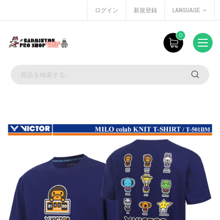
ログイン
新規登録
LANGUAGE
0