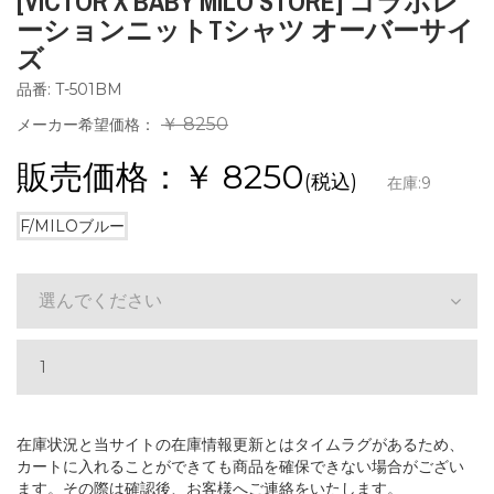
[VICTOR X BABY MILO STORE] コラボレ
ーションニットTシャツ オーバーサイ
ズ
品番: T-501BM
￥ 8250
メーカー希望価格：
販売価格：￥
8250
(税込)
在庫:
9
F/MILOブルー
選んでください
在庫状況と当サイトの在庫情報更新とはタイムラグがあるため、
カートに入れることができても商品を確保できない場合がござい
ます。その際は確認後、お客様へご連絡をいたします。