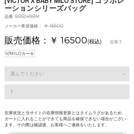
[VICTOR X BABY MILO STORE] コラボレ
ーションシリーズバッグ
品番: BR5049BM
￥ 16500
メーカー希望価格：
販売価格：￥
16500
(税込)
在庫:
3
V/MILOカーキ
選んでください
在庫状況と当サイトの在庫情報更新とはタイムラグがあるため、
カートに入れることができても商品を確保できない場合がござい
ます。その際は確認後、お客様へご連絡をいたします。