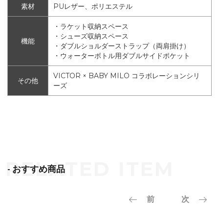
素材
PUレザー、ポリエステル
・ラケット収納スペース
・シューズ収納スペース
機能
・ダブルショルダーストラップ（両肩掛け）
・ウォーターボトル用ダブルサイドポケット
VICTOR × BABY MILO コラボレーションシリ
その他
ーズ
- おすすめ商品
前
次