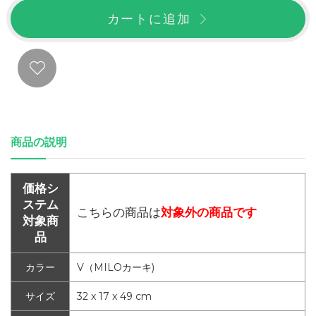
カートに追加
商品の説明
価格シ
ステム
こちらの商品は
対象外の商品です
対象商
品
カラー
V（MILOカーキ)
サイズ
32 x 17 x 49 cm