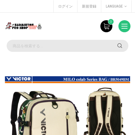
ログイン
新規登録
LANGUAGE
0