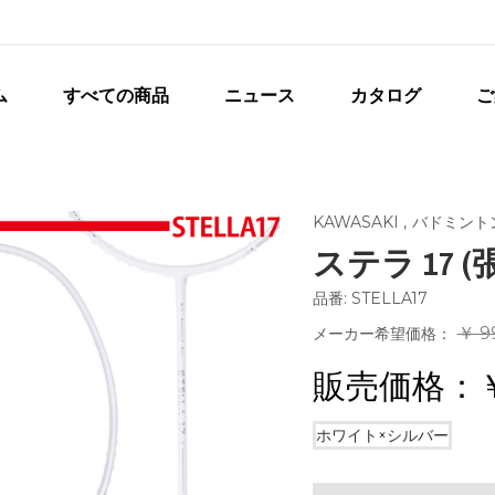
ム
すべての商品
ニュース
カタログ
ご
KAWASAKI
,
バドミント
ステラ 17 
品番: STELLA17
￥ 9
メーカー希望価格：
販売価格：
ホワイト×シルバー