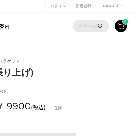
ログイン
新規登録
LANGUAGE
0
案内
ンラケット
(張り上げ)
900
￥
9900
(税込)
在庫:
1