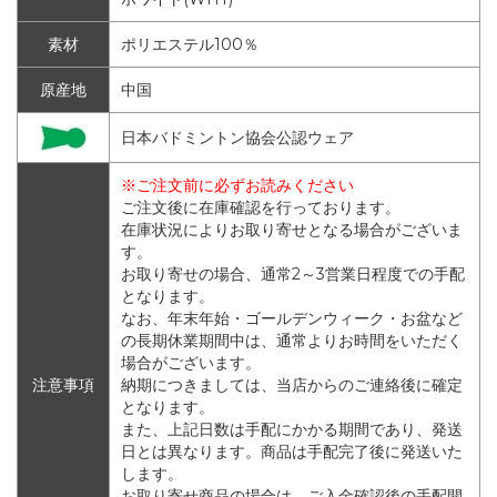
素材
ポリエステル100％
原産地
中国
日本バドミントン協会公認ウェア
※ご注文前に必ずお読みください
ご注文後に在庫確認を行っております。
在庫状況によりお取り寄せとなる場合がございま
す。
お取り寄せの場合、通常2～3営業日程度での手配
となります。
なお、年末年始・ゴールデンウィーク・お盆など
の長期休業期間中は、通常よりお時間をいただく
場合がございます。
注意事項
納期につきましては、当店からのご連絡後に確定
となります。
また、上記日数は手配にかかる期間であり、発送
日とは異なります。商品は手配完了後に発送いた
します。
お取り寄せ商品の場合は、ご入金確認後の手配開