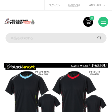
ログイン
新規登録
LANGUAGE
0