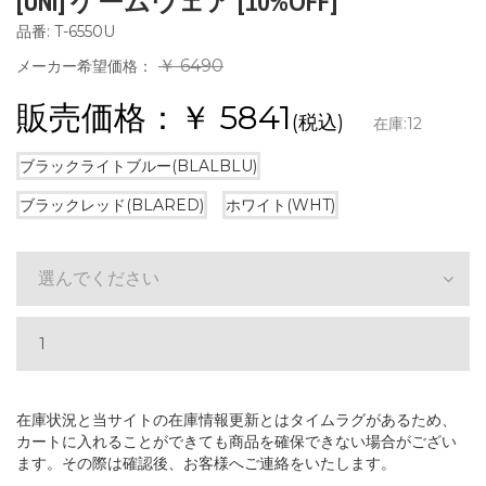
[UNI] ゲームウェア [10%OFF]
品番: T-6550U
￥ 6490
メーカー希望価格：
販売価格：￥
5841
(税込)
在庫:
12
ブラックライトブルー(BLALBLU)
ブラックレッド(BLARED)
ホワイト(WHT)
選んでください
在庫状況と当サイトの在庫情報更新とはタイムラグがあるため、
カートに入れることができても商品を確保できない場合がござい
ます。その際は確認後、お客様へご連絡をいたします。