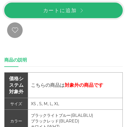
カートに追加
商品の説明
価格シ
ステム
こちらの商品は
対象外の商品です
対象外
サイズ
XS , S, M, L, XL
ブラックライトブルー(BLALBLU)
カラー
ブラックレッド(BLARED)
ホワイト(WHT)