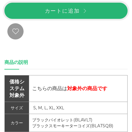
カートに追加
商品の説明
価格シ
ステム
こちらの商品は
対象外の商品です
対象外
サイズ
S, M, L, XL, XXL
ブラックバイオレット(BLAVLT)
カラー
ブラックスモーキーターコイズ(BLATSQB)