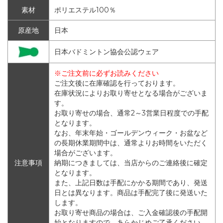
素材
ポリエステル100％
原産地
日本
日本バドミントン協会公認ウェア
※ご注文前に必ずお読みください
ご注文後に在庫確認を行っております。
在庫状況によりお取り寄せとなる場合がございま
す。
お取り寄せの場合、通常2～3営業日程度での手配
となります。
なお、年末年始・ゴールデンウィーク・お盆など
の長期休業期間中は、通常よりお時間をいただく
場合がございます。
注意事項
納期につきましては、当店からのご連絡後に確定
となります。
また、上記日数は手配にかかる期間であり、発送
日とは異なります。商品は手配完了後に発送いた
します。
お取り寄せ商品の場合は、ご入金確認後の手配開
始となりますので、あらかじめご了承ください。