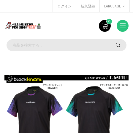
ログイン
新規登録
LANGUAGE
0