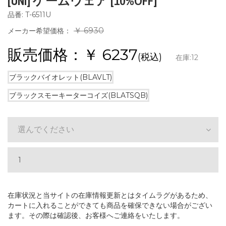
[UNI] ゲームウェア [10%OFF]
品番: T-6511U
￥ 6930
メーカー希望価格：
販売価格：￥
6237
(税込)
在庫:
12
ブラックバイオレット(BLAVLT)
ブラックスモーキーターコイズ(BLATSQB)
選んでください
在庫状況と当サイトの在庫情報更新とはタイムラグがあるため、
カートに入れることができても商品を確保できない場合がござい
ます。その際は確認後、お客様へご連絡をいたします。