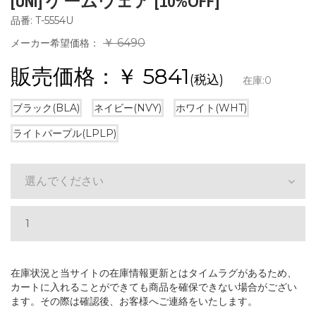
[UNI] ゲームウェア [10%OFF]
品番: T-5554U
￥ 6490
メーカー希望価格：
販売価格：￥
5841
(税込)
在庫:
0
ブラック(BLA)
ネイビー(NVY)
ホワイト(WHT)
ライトパープル(LPLP)
選んでください
在庫状況と当サイトの在庫情報更新とはタイムラグがあるため、
カートに入れることができても商品を確保できない場合がござい
ます。その際は確認後、お客様へご連絡をいたします。