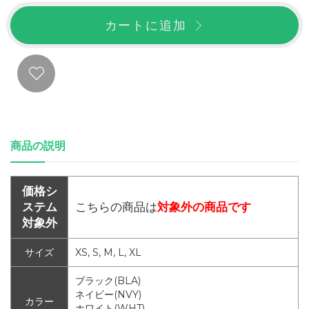
カートに追加
商品の説明
価格シ
ステム
こちらの商品は
対象外の商品です
対象外
サイズ
XS, S, M, L, XL
ブラック(BLA)
ネイビー(NVY)
カラー
ホワイト(WHT)