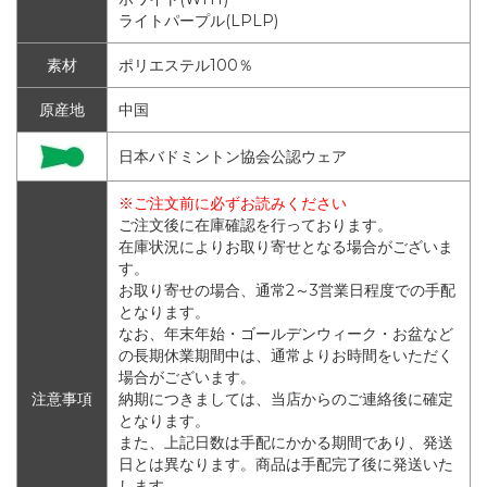
ライトパープル(LPLP)
素材
ポリエステル100％
原産地
中国
日本バドミントン協会公認ウェア
※ご注文前に必ずお読みください
ご注文後に在庫確認を行っております。
在庫状況によりお取り寄せとなる場合がございま
す。
お取り寄せの場合、通常2～3営業日程度での手配
となります。
なお、年末年始・ゴールデンウィーク・お盆など
の長期休業期間中は、通常よりお時間をいただく
場合がございます。
注意事項
納期につきましては、当店からのご連絡後に確定
となります。
また、上記日数は手配にかかる期間であり、発送
日とは異なります。商品は手配完了後に発送いた
します。