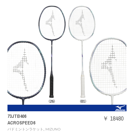
73JTB406
￥ 18480
ACROSPEED6
,
バドミントンラケット
MIZUNO