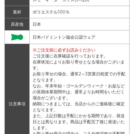
素材
ポリエステル100％
原産地
日本
日本バドミントン協会公認ウェア
※ご注文前に必ずお読みください
ご注文後に在庫確認を行っております。
在庫状況によりお取り寄せとなる場合がございま
す。
お取り寄せの場合、通常2～3営業日程度での手配
となります。
なお、年末年始・ゴールデンウィーク・お盆など
の長期休業期間中は、通常よりお時間をいただく
場合がございます。
注意事項
納期につきましては、当店からのご連絡後に確定
となります。
また、上記日数は手配にかかる期間であり、発送
日とは異なります。商品は手配完了後に発送いた
します。
お取り寄せ商品の場合は、ご入金確認後の手配開