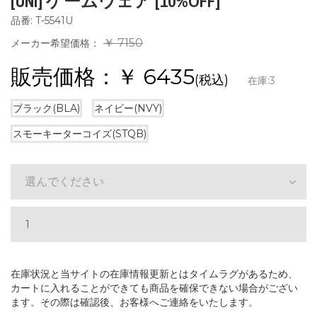
[UNI] ゲームウェア [10%OFF]
品番: T-5541U
￥ 7150
メーカー希望価格：
販売価格：￥
6435
(税込)
在庫:
3
ブラック(BLA)
ネイビー(NVY)
スモーキーターコイズ(STQB)
選んでください
在庫状況と当サイトの在庫情報更新とはタイムラグがあるため、
カートに入れることができても商品を確保できない場合がござい
ます。その際は確認後、お客様へご連絡をいたします。