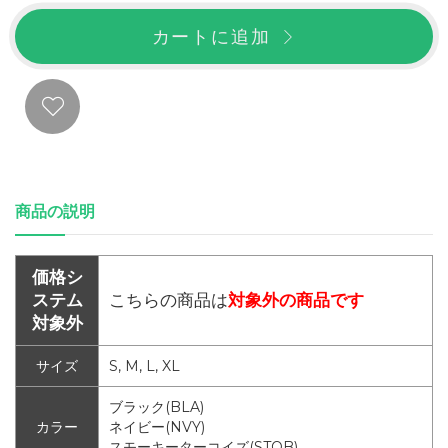
カートに追加
商品の説明
価格シ
ステム
こちらの商品は
対象外の商品です
対象外
サイズ
S, M, L, XL
ブラック(BLA)
カラー
ネイビー(NVY)
スモーキーターコイズ(STQB)