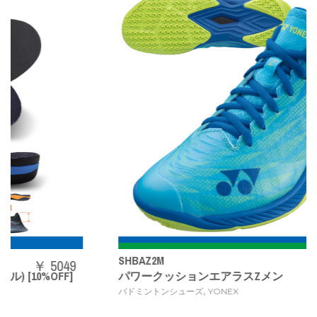
SHBAZ2M
￥ 14080
パワークッションエアラスZメン
,
バドミントンシューズ
YONEX