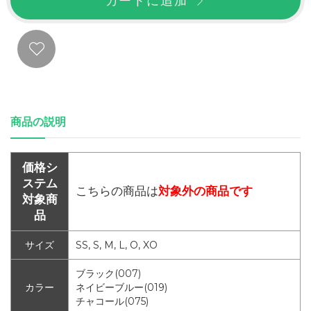
カートに追加
商品の説明
価格シ
ステム
こちらの商品は
対象外の商品です
対象商
品
サイズ
SS, S, M, L, O, XO
ブラック(007)
カラー
ネイビーブルー(019)
チャコール(075)