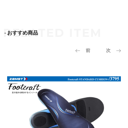
- おすすめ商品
前
次