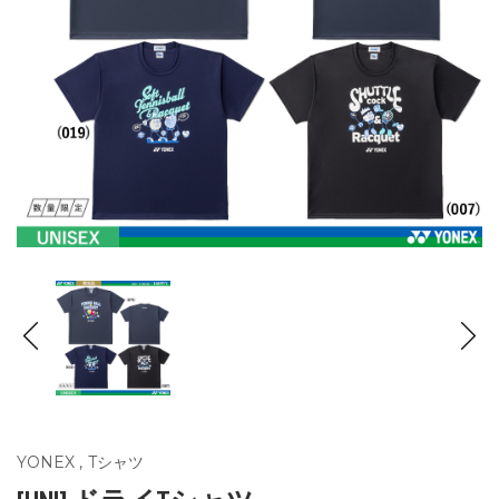
YONEX
,
Tシャツ