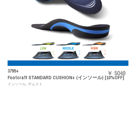
SHBAZ2M
￥ 5049
+ (インソール) [10%OFF]
パワークッションエアラスZメ
,
バドミントンシューズ
YONEX