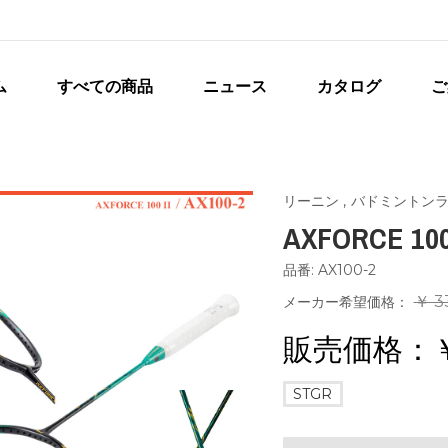
ム
すべての商品
ニュース
カタログ
ご
リーニン
,
バドミントン
AXFORCE 100 
品番: AX100-2
￥ 3
メーカー希望価格：
販売価格：
STGR