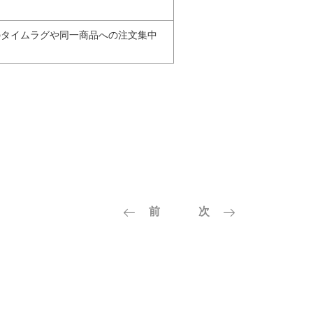
のタイムラグや同一商品への注文集中
前
次