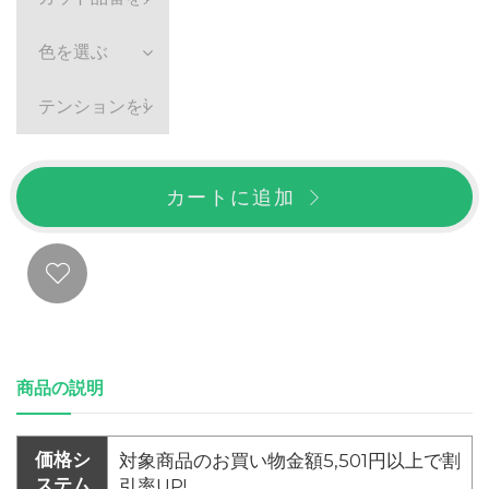
色を選ぶ
テンションを選ぶ
カートに追加
商品の説明
価格シ
対象商品のお買い物金額5,501円以上で割
ステム
引率UP!