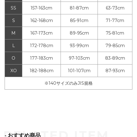
SS
157-163cm
81-87cm
63-73cm
S
162-168cm
85-91cm
71-77cm
M
167-173cm
89-95cm
75-81cm
L
172-178cm
93-99cm
79-85cm
O
177-183cm
97-103cm
83-89cm
XO
182-188cm
101-107cm
87-93cm
※140サイズのみJIS規格
- おすすめ商品