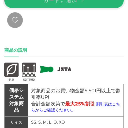
カートに追加
商品の説明
価格シ
対象商品のお買い物金額5,501円以上で割
ステム
引率UP!
対象商
合計金額次第で
最大25%割引
割引表はこち
品
らからご確認ください。
サイズ
SS, S, M, L, O, XO