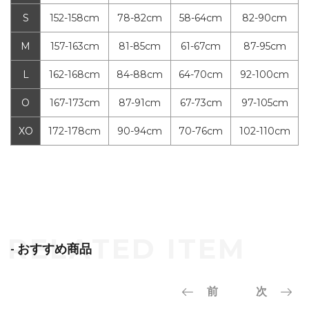
S
152-158cm
78-82cm
58-64cm
82-90cm
M
157-163cm
81-85cm
61-67cm
87-95cm
L
162-168cm
84-88cm
64-70cm
92-100cm
O
167-173cm
87-91cm
67-73cm
97-105cm
XO
172-178cm
90-94cm
70-76cm
102-110cm
- おすすめ商品
前
次