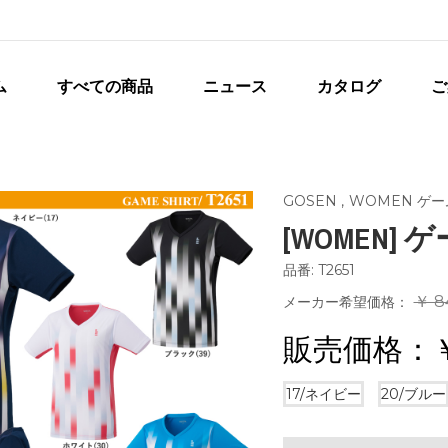
ム
すべての商品
ニュース
カタログ
ご
GOSEN
,
WOMEN ゲ
[WOMEN]
品番: T2651
￥ 8
メーカー希望価格：
販売価格：
17/ネイビー
20/ブルー