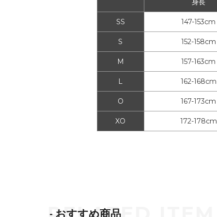
身長
SS
147-153cm
S
152-158cm
M
157-163cm
L
162-168cm
O
167-173cm
XO
172-178cm
- おすすめ商品