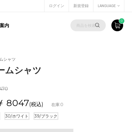
ログイン
新規登録
LANGUAGE
0
案内
ームシャツ
 ゲームシャツ
470
￥
8047
(税込)
在庫:
0
30/ホワイト
39/ブラック