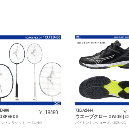
406
71GA2444
￥ 18480
￥ 1
SPEED6
ウエーブクロー 3 WIDE [30%
,
,
ントンラケット
MIZUNO
バドミントンシューズ
MIZUNO