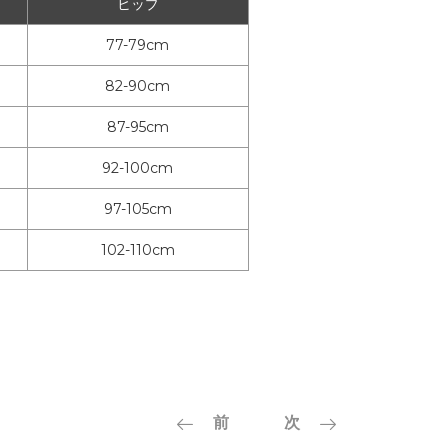
ヒップ
77-79cm
82-90cm
87-95cm
92-100cm
97-105cm
102-110cm
前
次