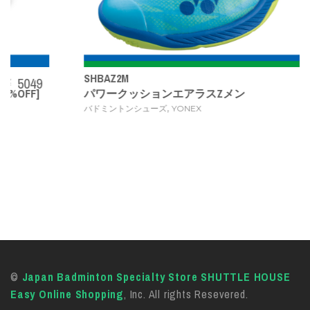
SHBAZ2M
￥ 14080
パワークッションエアラスZメン
,
バドミントンシューズ
YONEX
©
Japan Badminton Specialty Store SHUTTLE HOUSE
Easy Online Shopping
, Inc. All rights Resevered.