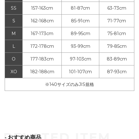
SS
157-163cm
81-87cm
63-73cm
S
162-168cm
85-91cm
71-77cm
M
167-173cm
89-95cm
75-81cm
L
172-178cm
93-99cm
79-85cm
O
177-183cm
97-103cm
83-89cm
XO
182-188cm
101-107cm
87-93cm
※140サイズのみJIS規格
- おすすめ商品