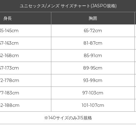
ユニセックス/メンズ サイズチャート(JASPO規格)
身長
胸囲
35-145cm
65-72cm
57-163cm
81-87cm
62-168cm
85-91cm
67-173cm
89-95cm
72-178cm
93-99cm
77-183cm
97-103cm
82-188cm
101-107cm
※140サイズのみJIS規格