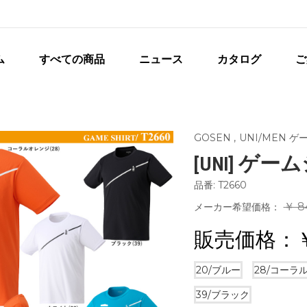
ム
すべての商品
ニュース
カタログ
ご
GOSEN
,
UNI/MEN 
[UNI] ゲ
品番: T2660
￥ 8
メーカー希望価格：
販売価格：
20/ブルー
28/コーラ
39/ブラック