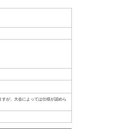
ますが、大会によっては仕様が認めら
。