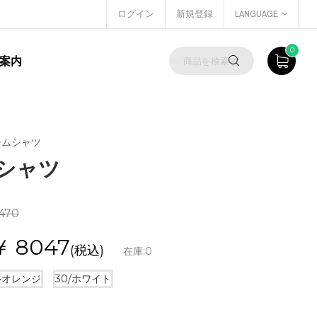
ログイン
新規登録
LANGUAGE
0
案内
ゲームシャツ
ームシャツ
470
￥
8047
(税込)
在庫:
0
ルオレンジ
30/ホワイト