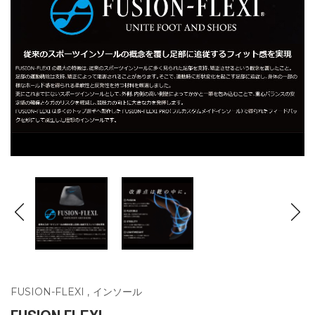
FUSION-FLEXI
,
インソール