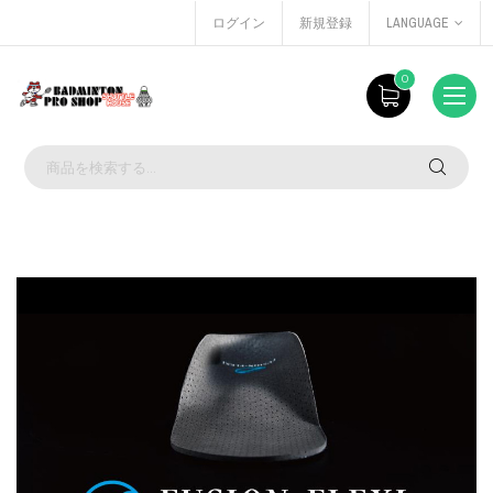
ログイン
新規登録
LANGUAGE
0