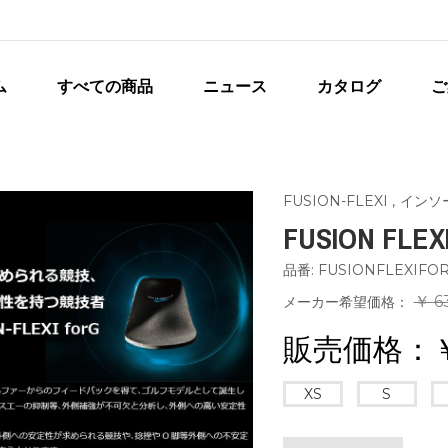
ム
すべての商品
ニュース
カタログ
ご
FUSION-FLEXI
,
インソ
FUSION FLEX
品番: FUSIONFLEXIFO
￥ 6
メーカー希望価格：
販売価格：
XS
S