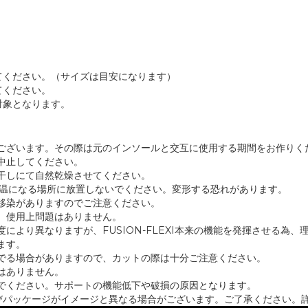
てください。（サイズは目安になります）
てください。
対象となります。
ございます。その際は元のインソールと交互に使用する期間をお作りく
中止してください。
干しにて自然乾燥させてください。
高温になる場所に放置しないでください。変形する恐れがあります。
移染がありますのでご注意ください。
、使用上問題はありません。
により異なりますが、FUSION-FLEXI本来の機能を発揮させる為、
ます。
でる場合がありますので、カットの際は十分ご注意ください。
はありません。
でください。サポートの機能低下や破損の原因となります。
ロゴ及びパッケージがイメージと異なる場合がございます。ご了承ください。