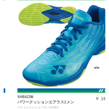
SHBAZ2M
￥ 14080
パワークッションエアラスZメン
,
バドミントンシューズ
YONEX