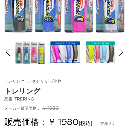
トレリング
,
アクセサリー/小物
トレリング
品番: TRERING
￥ 1980
メーカー希望価格：
販売価格：￥
1980
(税込)
在庫:
30