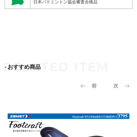
日本バドミントン協会審査合格品
- おすすめ商品
前
次