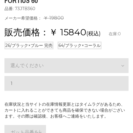
FORTIUS 60
品番: 73JTB360
￥ 19800
メーカー希望価格：
販売価格：￥
15840
(税込)
在庫:
0
26/ブラック×ブルー
完売
64/ブラック×コーラル
選んでください
在庫状況と当サイトの在庫情報更新とはタイムラグがあるため、
カートに入れることができても商品を確保できない場合がござい
ます。その際は確認後、お客様へご連絡をいたします。
ガット品番を選ぶ