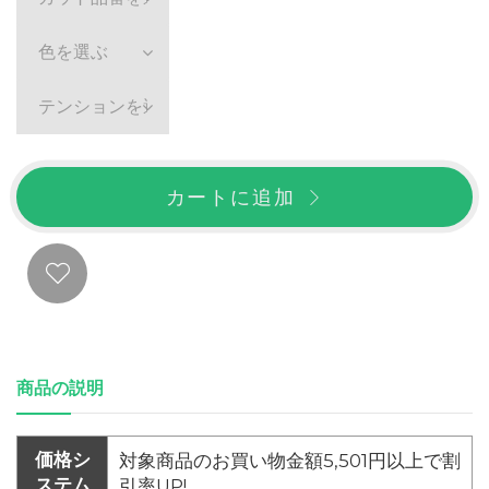
色を選ぶ
テンションを選ぶ
カートに追加
商品の説明
価格シ
対象商品のお買い物金額5,501円以上で割
ステム
引率UP!