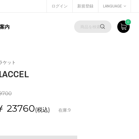
ログイン
新規登録
LANGUAGE
0
案内
ラケット
1ACCEL
9700
￥
23760
(税込)
在庫:
9