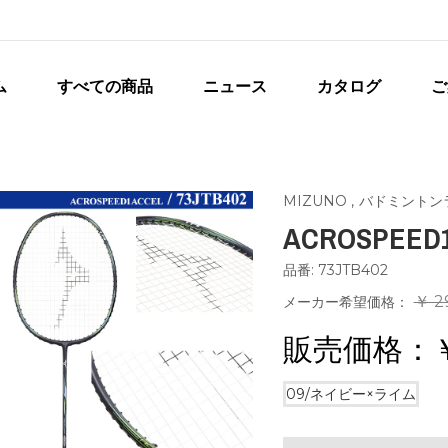
ム
すべての商品
ニュース
カタログ
ご
MIZUNO
,
バドミントン
ACROSPEED
品番: 73JTB402
￥ 2
メーカー希望価格：
販売価格：
09/ネイビー×ライム