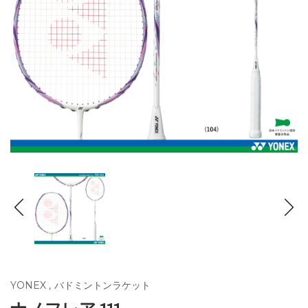
YONEX
,
バドミントンラケット