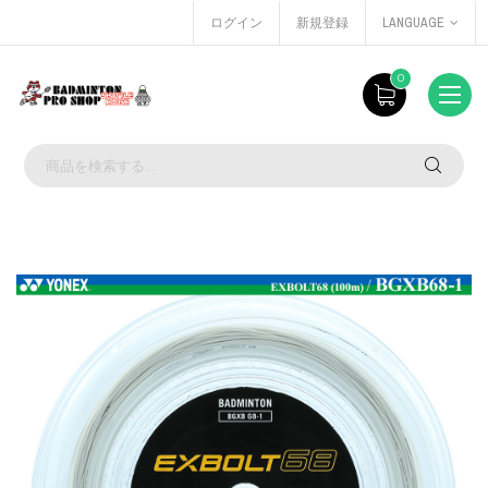
ログイン
新規登録
LANGUAGE
0