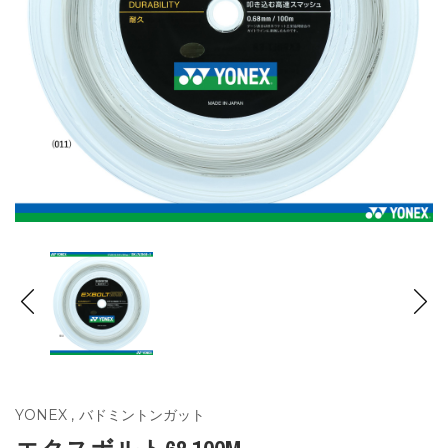
YONEX
,
バドミントンガット