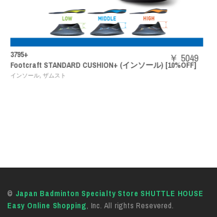
SHBAZ2M
￥ 5049
+ (インソール) [10%OFF]
パワークッションエアラスZメ
,
バドミントンシューズ
YONEX
©
Japan Badminton Specialty Store SHUTTLE HOUSE
Easy Online Shopping
, Inc. All rights Resevered.