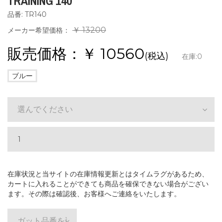
TRAINING 140
品番: TR140
￥ 13200
メーカー希望価格：
販売価格：￥
10560
(税込)
在庫:
0
ブルー
選んでください
在庫状況と当サイトの在庫情報更新とはタイムラグがあるため、
カートに入れることができても商品を確保できない場合がござい
ます。その際は確認後、お客様へご連絡をいたします。
ガット品番を選ぶ