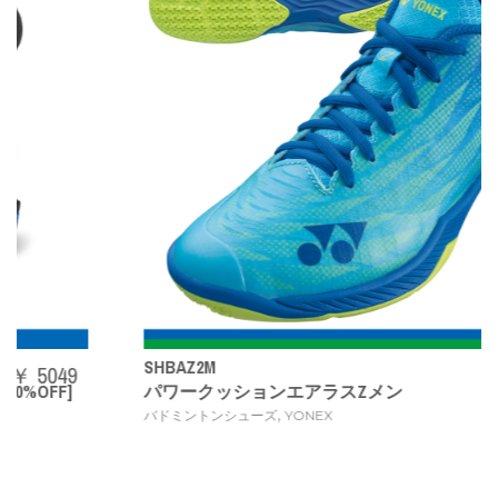
SHBAZ2M
￥ 14080
パワークッションエアラスZメン
,
バドミントンシューズ
YONEX