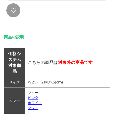
商品の説明
価格シ
ステム
こちらの商品は
対象外の商品です
対象商
品
サイズ
W20×H21×D7.5(cm)
ブルー
ピンク
カラー
ホワイト
グレー