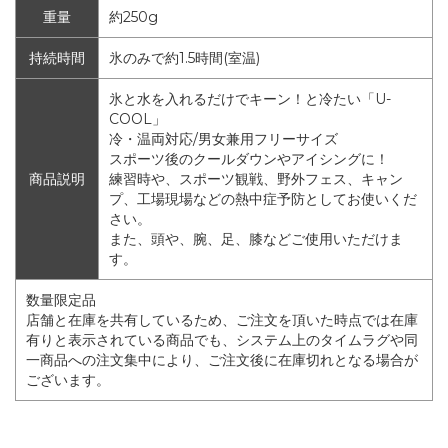
重量
約250g
持続時間
氷のみで約1.5時間(室温)
氷と水を入れるだけでキーン！と冷たい「U-
COOL」
冷・温両対応/男女兼用フリーサイズ
スポーツ後のクールダウンやアイシングに！
商品説明
練習時や、スポーツ観戦、野外フェス、キャン
プ、工場現場などの熱中症予防としてお使いくだ
さい。
また、頭や、腕、足、膝などご使用いただけま
す。
数量限定品
店舗と在庫を共有しているため、ご注文を頂いた時点では在庫
有りと表示されている商品でも、システム上のタイムラグや同
一商品への注文集中により、ご注文後に在庫切れとなる場合が
ございます。