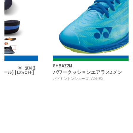
SHBAZ2M
￥ 14080
パワークッションエアラスZメン
,
バドミントンシューズ
YONEX