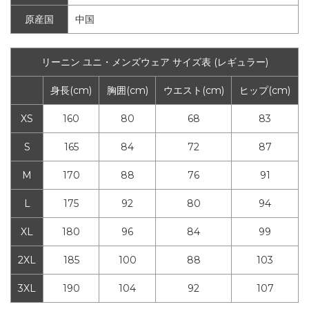
原産国
中国
リーニン ユニ・メンズウェア サイズ表 (レギュラー)
身長(cm)
胸囲(cm)
ウエスト(cm)
ヒップ(cm)
XS
160
80
68
83
S
165
84
72
87
M
170
88
76
91
L
175
92
80
94
XL
180
96
84
99
2XL
185
100
88
103
3XL
190
104
92
107