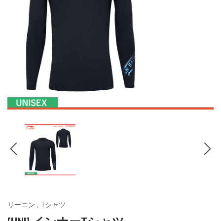
リーニン
,
Tシャツ