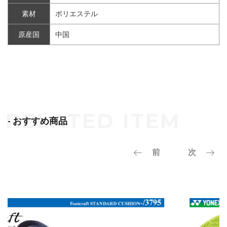
素材
ポリエステル
原産国
中国
- おすすめ商品
前
次