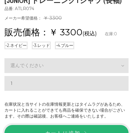
[JUNIOR] トレーニングTシャツ (長袖)
品番: ATLR074
￥ 3300
メーカー希望価格：
販売価格：￥
3300
(税込)
在庫:
0
-2.ネイビー
-3.レッド
-4.ブルー
選んでください
在庫状況と当サイトの在庫情報更新とはタイムラグがあるため、
カートに入れることができても商品を確保できない場合がござい
ます。その際は確認後、お客様へご連絡をいたします。