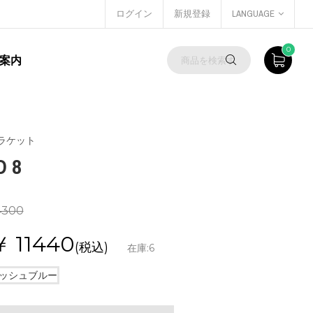
ログイン
新規登録
LANGUAGE
0
案内
ラケット
 8
4300
￥
11440
(税込)
在庫:
6
イッシュブルー