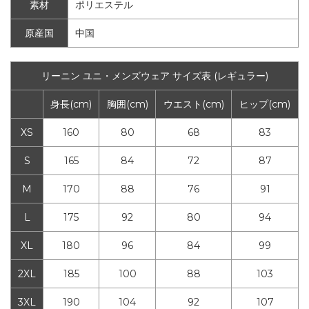
素材
ポリエステル
原産国
中国
リーニン ユニ・メンズウェア サイズ表 (レギュラー)
身長(cm)
胸囲(cm)
ウエスト(cm)
ヒップ(cm)
XS
160
80
68
83
S
165
84
72
87
M
170
88
76
91
L
175
92
80
94
XL
180
96
84
99
2XL
185
100
88
103
3XL
190
104
92
107