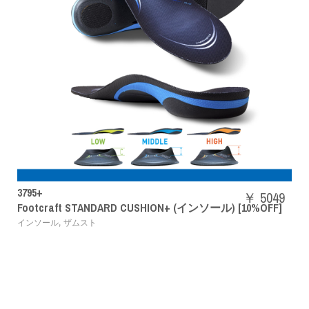
SHBAZ2M
￥ 5049
DARD CUSHION+ (インソール) [10%OFF]
パワークッション
バドミントンシューズ